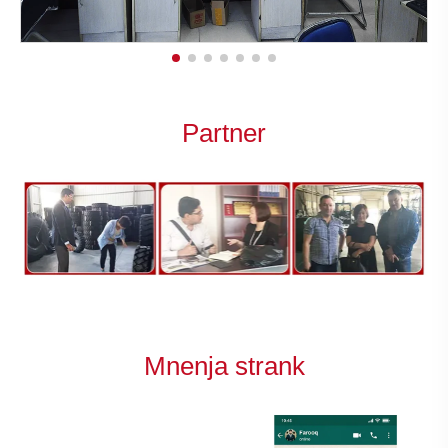
Partner
Mnenja strank