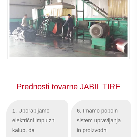
Prednosti tovarne JABIL TIRE
1. Uporabljamo
6. Imamo popoln
električni impulzni
sistem upravljanja
kalup, da
in proizvodni