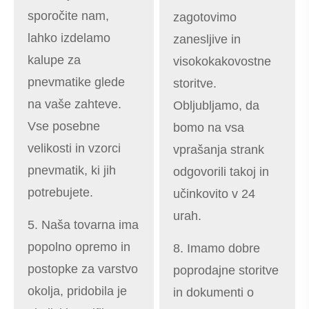
sporočite nam,
zagotovimo
lahko izdelamo
zanesljive in
kalupe za
visokokakovostne
pnevmatike glede
storitve.
na vaše zahteve.
Obljubljamo, da
Vse posebne
bomo na vsa
velikosti in vzorci
vprašanja strank
pnevmatik, ki jih
odgovorili takoj in
potrebujete.
učinkovito v 24
urah.
5. Naša tovarna ima
popolno opremo in
8. Imamo dobre
postopke za varstvo
poprodajne storitve
okolja, pridobila je
in dokumenti o