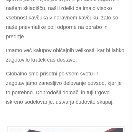
našem skladišču, naši izdelki pa imajo visoko
vsebnost kavčuka v naravnem kavčuku, zato so
naše pnevmatike bolj odporne na obrabo in
predrtje.
Imamo več kalupov običajnih velikosti, kar bi lahko
zagotovilo kratek čas dostave.
Globalno smo prisotni po vsem svetu in
zagotavljamo zanesljivo delovanje povsod, kjer je
to potrebno. Dobrodošli domači in tuji trgovci
iskreno sodelovanje, ustvarja čudovito skupaj.