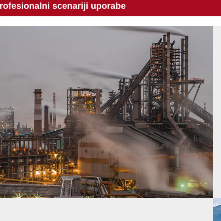
rofesionalni scenariji uporabe