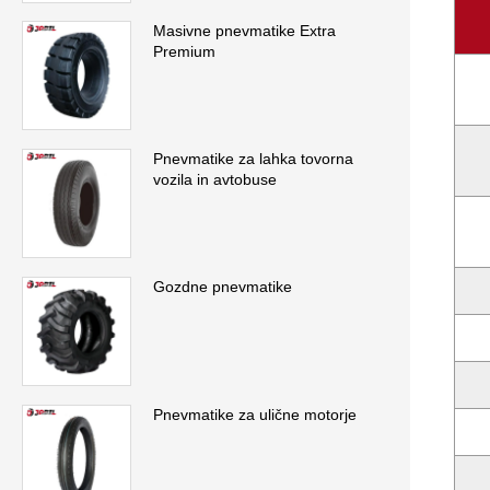
Masivne pnevmatike Extra
Premium
Pnevmatike za lahka tovorna
vozila in avtobuse
Gozdne pnevmatike
Pnevmatike za ulične motorje