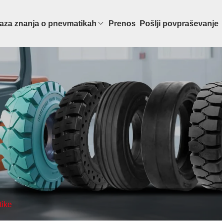
aza znanja o pnevmatikah
Prenos
Pošlji povpraševanje
ike