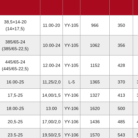
38,5×14-20
11.00-20
YY-105
966
350
(14×17,5)
385/65-24
10.00-24
YY-105
1062
356
(385/65-22,5)
445/65-24
12.00-24
YY-105
1152
428
(445/65-22,5)
16.00-25
11,25/2,0
L-5
1365
370
17,5-25
14,00/1,5
YY-106
1327
413
18.00-25
13.00
YY-106
1620
500
20,5-25
17,00/2,0
YY-106
1436
485
23.5-25
19,50/2,5
YY-106
1570
543