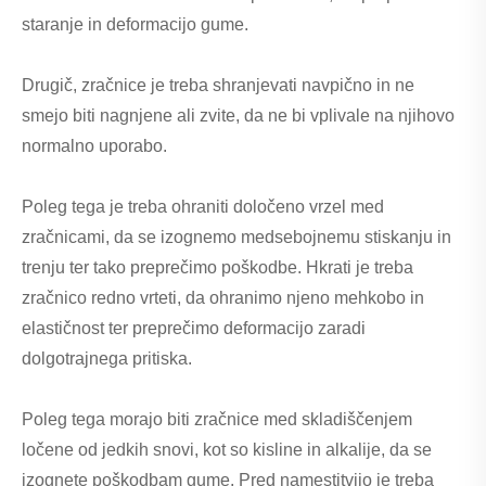
staranje in deformacijo gume.
Drugič, zračnice je treba shranjevati navpično in ne
smejo biti nagnjene ali zvite, da ne bi vplivale na njihovo
normalno uporabo.
Poleg tega je treba ohraniti določeno vrzel med
zračnicami, da se izognemo medsebojnemu stiskanju in
trenju ter tako preprečimo poškodbe. Hkrati je treba
zračnico redno vrteti, da ohranimo njeno mehkobo in
elastičnost ter preprečimo deformacijo zaradi
dolgotrajnega pritiska.
Poleg tega morajo biti zračnice med skladiščenjem
ločene od jedkih snovi, kot so kisline in alkalije, da se
izognete poškodbam gume. Pred namestitvijo je treba