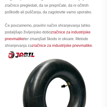
zračnico pregledati, da se prepričate, da ni očitnih
poškodb ali puščanja, da zagotovite varno uporabo.
Če povzamemo, pravilni načini shranjevanja lahko
podaljšajo življenjsko dobo
zračnice za industrijske
pnevmatike
ter zmanjšati škodo in okvare. Metode
shranjevanja za
zračnice za industrijske pnevmatike
.