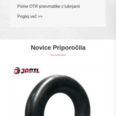
Polne OTR pnevmatike z luknjami
Poglej več >>
Novice Priporočila