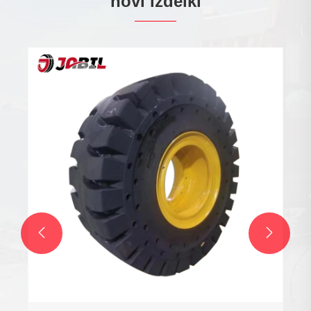
novi izdelki

