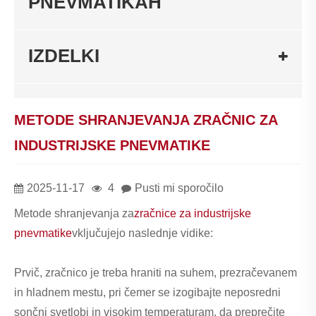
PNEVMATIKAH
IZDELKI
METODE SHRANJEVANJA ZRAČNIC ZA
INDUSTRIJSKE PNEVMATIKE
2025-11-17
4
Pusti mi sporočilo
Metode shranjevanja za
zračnice za industrijske
pnevmatike
vključujejo naslednje vidike:
Prvič, zračnico je treba hraniti na suhem, prezračevanem
in hladnem mestu, pri čemer se izogibajte neposredni
sončni svetlobi in visokim temperaturam, da preprečite