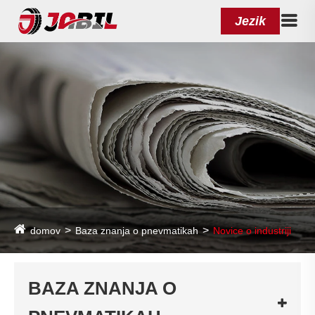
Jezik
domov
Baza znanja o pnevmatikah
Novice o industriji
BAZA ZNANJA O