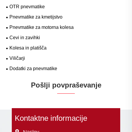
OTR pnevmatike
Pnevmatike za kmetijstvo
Pnevmatike za motorna kolesa
Cevi in ​​zavihki
Kolesa in platišča
Viličarji
Dodatki za pnevmatike
Pošlji povpraševanje
Kontaktne informacije
