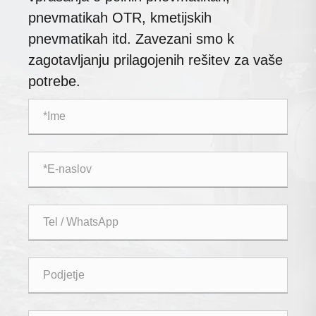
pnevmatikah OTR, kmetijskih
pnevmatikah itd. Zavezani smo k
zagotavljanju prilagojenih rešitev za vaše
potrebe.