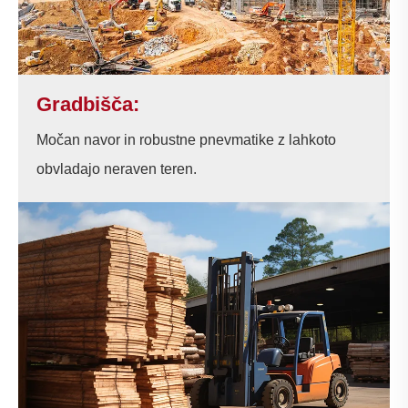
Gradbišča:
Močan navor in robustne pnevmatike z lahkoto
obvladajo neraven teren.