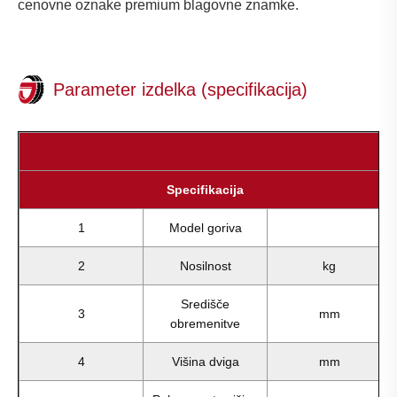
cenovne oznake premium blagovne znamke.
Parameter izdelka (specifikacija)
Specifikacija
1
Model goriva
2
Nosilnost
kg
Središče
3
mm
obremenitve
4
Višina dviga
mm