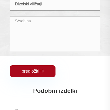
predložiti

Podobni izdelki