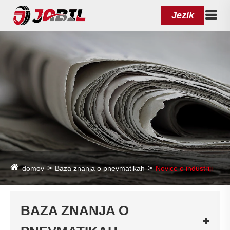
Jezik
domov
Baza znanja o pnevmatikah
Novice o industriji
BAZA ZNANJA O