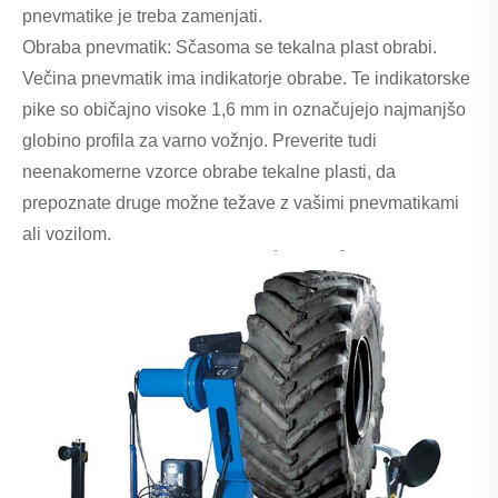
pnevmatike je treba zamenjati.
Obraba pnevmatik: Sčasoma se tekalna plast obrabi.
Večina pnevmatik ima indikatorje obrabe. Te indikatorske
pike so običajno visoke 1,6 mm in označujejo najmanjšo
globino profila za varno vožnjo. Preverite tudi
neenakomerne vzorce obrabe tekalne plasti, da
prepoznate druge možne težave z vašimi pnevmatikami
ali vozilom.