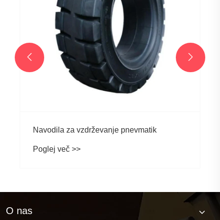


Navodila za vzdrževanje pnevmatik
Poglej več >>
O nas