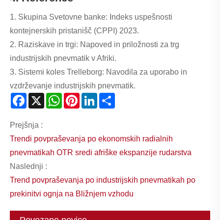
1. Skupina Svetovne banke: Indeks uspešnosti
kontejnerskih pristanišč (CPPI) 2023.
2. Raziskave in trgi: Napoved in priložnosti za trg
industrijskih pnevmatik v Afriki.
3. Sistemi koles Trelleborg: Navodila za uporabo in
vzdrževanje industrijskih pnevmatik.
Facebook
X
WhatsApp
Pinterest
LinkedIn
Share
Prejšnja :
Trendi povpraševanja po ekonomskih radialnih
pnevmatikah OTR sredi afriške ekspanzije rudarstva
Naslednji :
Trend povpraševanja po industrijskih pnevmatikah po
prekinitvi ognja na Bližnjem vzhodu