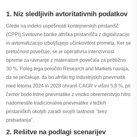
1. Niz sledljivih avtoritativnih podatkov
Glede na indeks uspešnosti kontejnerskih pristanišč
(CPPI) Svetovne banke afriška pristanišča z digitalizacijo
in avtomatizacijo izboljšujejo učinkovitost prometa. Ker se
pretočnost povečuje, se je operativna intenzivnost
opreme za ravnanje z materialom povečala za približno
30 %. Poleg tega poročilo Research and Markets navaja,
da se pričakuje, da bo afriški trg industrijskih pnevmatik
med letoma 2024 in 2028 ohranil CAGR v višini 5,8 %, pri
čemer bodo trdne pnevmatike z visoko obremenitvijo hitro
nadomestile tradicionalne pnevmatike v težkih
pristaniških okoljih zaradi svojih lastnosti "brez
prebadanja".
2. Rešitve na podlagi scenarijev