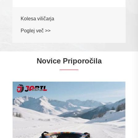
Novice Priporočila
Navodila za vzdrževanje pnevmatik
Poglej več >>