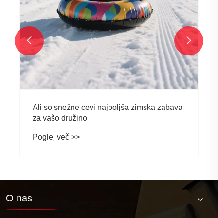


O nas