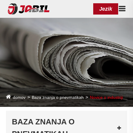
Jezik
domov
Baza znanja o pnevmatikah
Novice o industriji
BAZA ZNANJA O